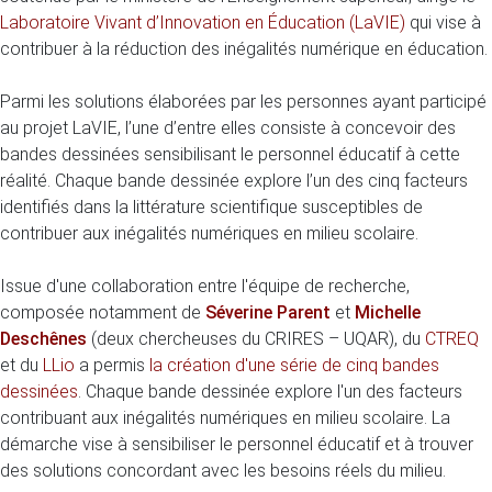
Laboratoire Vivant d’Innovation en Éducation (LaVIE)
qui vise à
contribuer à la réduction des inégalités numérique en éducation.
Parmi les solutions élaborées par les personnes ayant participé
au projet LaVIE, l’une d’entre elles consiste à concevoir des
bandes dessinées sensibilisant le personnel éducatif à cette
réalité. Chaque bande dessinée explore l’un des cinq facteurs
identifiés dans la littérature scientifique susceptibles de
contribuer aux inégalités numériques en milieu scolaire.
Issue d'une collaboration entre l'équipe de recherche,
composée notamment de
Séverine Parent
et
Michelle
Deschênes
(deux chercheuses du CRIRES – UQAR), du
CTREQ
et du
LLio
a permis
la création d'une série de cinq bandes
dessinées
. Chaque bande dessinée explore l'un des facteurs
contribuant aux inégalités numériques en milieu scolaire. La
démarche vise à sensibiliser le personnel éducatif et à trouver
des solutions concordant avec les besoins réels du milieu.