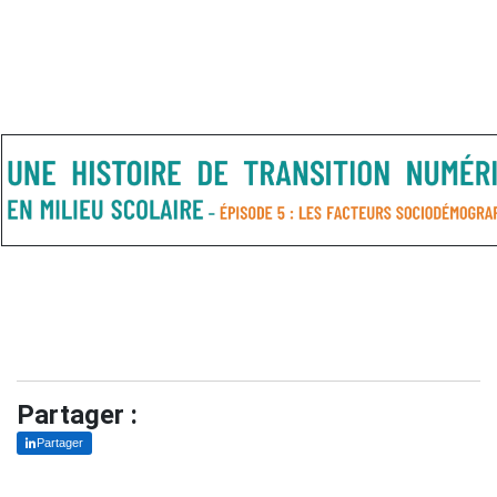
Partager :
Partager