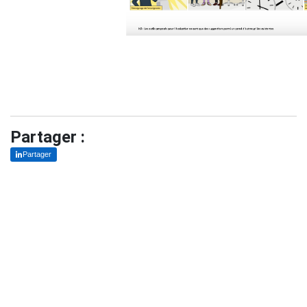
Partager :
Partager