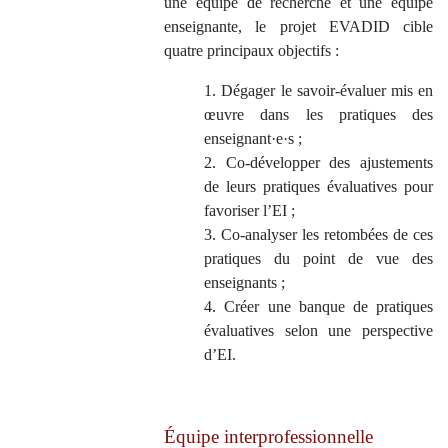
une équipe de recherche et une équipe
enseignante, le projet EVADID cible
quatre principaux objectifs :
1. Dégager le savoir-évaluer mis en
œuvre dans les pratiques des
enseignant·e·s ;
2. Co-développer des ajustements
de leurs pratiques évaluatives pour
favoriser l’EI ;
3. Co-analyser les retombées de ces
pratiques du point de vue des
enseignants ;
4. Créer une banque de pratiques
évaluatives selon une perspective
d’EI.
Équipe interprofessionnelle