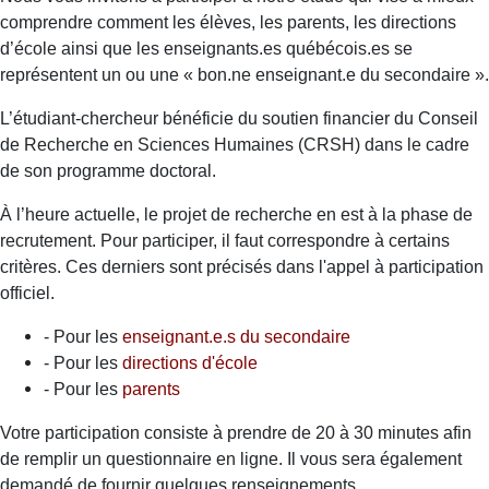
comprendre comment les élèves, les parents, les directions
d’école ainsi que les enseignants.es québécois.es se
représentent un ou une « bon.ne enseignant.e du secondaire ».
L’étudiant-chercheur bénéficie du soutien financier du Conseil
de Recherche en Sciences Humaines (CRSH) dans le cadre
de son programme doctoral.
À l’heure actuelle, le projet de recherche en est à la phase de
recrutement. Pour participer, il faut correspondre à certains
critères. Ces derniers sont précisés dans l'appel à participation
officiel.
- Pour les
enseignant.e.s du secondaire
- Pour les
directions d'école
- Pour les
parents
Votre participation consiste à prendre
de 20 à 30 minutes
afin
de remplir un questionnaire en ligne. Il vous sera également
demandé de fournir quelques renseignements