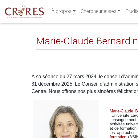
À propos
Chercheur·euses
Étudi
Marie-Claude Bernard n
À sa séance du 27 mars 2024, le conseil d’admi
31 décembre 2025. Le Conseil d’administration s
Centre. Nous offrons nos plus sincères félicitati
Marie-Claude B
l’Université Lav
l’enseignement
activités univer
et de formation,
les approches 
formation
(ASIHV