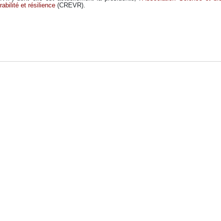
abilité et résilience
(CREVR).