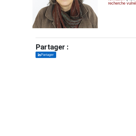
recherche vulnér
Partager :
Partager