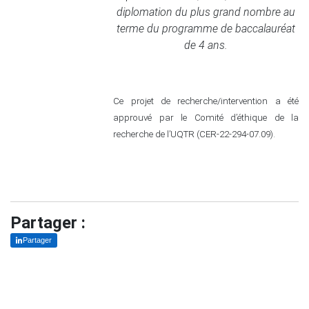
diplomation du plus grand nombre au
terme du programme de baccalauréat
de 4 ans.
Ce projet de recherche/intervention a été
approuvé par le Comité d’éthique de la
recherche de l’UQTR (CER-22-294-07.09).
Partager :
Partager