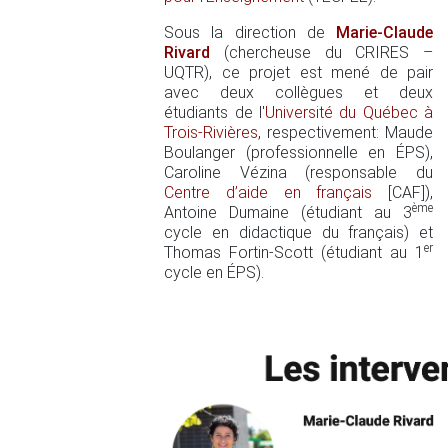
Sous la direction de
Marie-Claude
Rivard
(chercheuse du CRIRES –
UQTR), ce projet est mené de pair
avec deux collègues et deux
étudiants de l'
Université du Québec à
Trois-Rivières
, respectivement: Maude
Boulanger (professionnelle en ÉPS),
Caroline Vézina (responsable du
Centre d’aide en français
[CAF]),
ème
Antoine Dumaine (étudiant au 3
cycle en didactique du français) et
er
Thomas Fortin-Scott (étudiant au 1
cycle en ÉPS).