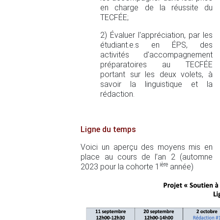
en charge de la réussite du
TECFÉE;
2) Évaluer l'appréciation, par les
étudiant.e.s en ÉPS, des
activités d'accompagnement
préparatoires au TECFÉE
portant sur les deux volets, à
savoir la linguistique et la
rédaction.
Ligne du temps
Voici un aperçu des moyens mis en
place au cours de l’an 2 (automne
ière
2023 pour la cohorte 1
année)