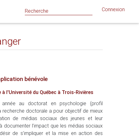
Connexion
anger
mplication bénévole
à l'Université du Québec à Trois-Rivières
 année au doctorat en psychologie (profil
 Sa recherche doctorale a pour objectif de mieux
ation de médias sociaux des jeunes et leur
e à documenter l’impact que les médias sociaux
e désir de s’impliquer et la mise en action des