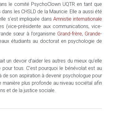
 dans le comité PsychoClown UQTR en tant que
 dans les CHSLD de la Mauricie. Elle a aussi été
elle s’est impliquée dans
Amnistie internationale
s (vice-présidente aux communications, vice-
 grande sœur à l’organisme
Grand-frère, Grande-
eaux étudiants au doctorat en psychologie de
ait un devoir d’aider les autres du mieux qu’elle
le pour tous. C’est pourquoi le bénévolat est au
à de son aspiration à devenir psychologue pour
de manière plus profonde au niveau sociétal afin
s et de la justice sociale.