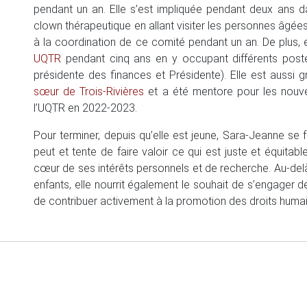
pendant un an. Elle s’est impliquée pendant deux ans
clown thérapeutique en allant visiter les personnes âgées
à la coordination de ce comité pendant un an. De plus, 
UQTR
pendant cinq ans en y occupant différents poste
présidente des finances et Présidente). Elle est aussi
sœur de Trois-Rivières
et a été mentore pour les nouv
l’UQTR en 2022-2023.
Pour terminer, depuis qu’elle est jeune, Sara-Jeanne se f
peut et tente de faire valoir ce qui est juste et équitab
cœur de ses intérêts personnels et de recherche. Au-del
enfants, elle nourrit également le souhait de s’engager 
de contribuer activement à la promotion des droits humain