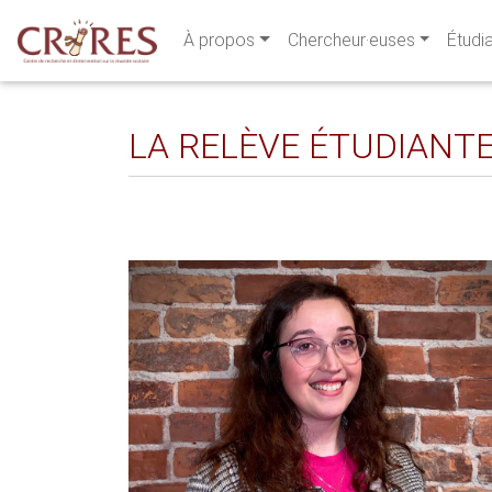
À propos
Chercheur·euses
Étudi
LA RELÈVE ÉTUDIANTE 