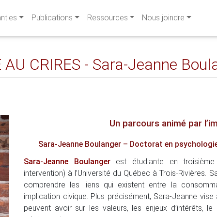
ant·es
Publications
Ressources
Nous joindre
AU CRIRES - Sara-Jeanne Boul
Un parcours animé par l’i
Sara-Jeanne Boulanger – Doctorat en
psychologie 
Sara-Jeanne Boulanger
est étudiante en troisième
intervention) à l’Université du Québec à Trois-Rivières.
comprendre les liens qui existent entre la consomm
implication civique. Plus précisément, Sara-Jeanne vis
peuvent avoir sur les valeurs, les enjeux d’intérêts, l