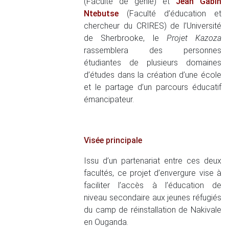
(Faculté de génie) et
Jean Gabin
Ntebutse
(Faculté d’éducation et
chercheur du CRIRES) de l’Université
de Sherbrooke, le
Projet Kazoza
rassemblera des personnes
étudiantes de plusieurs domaines
d’études dans la création d’une école
et le partage d’un parcours éducatif
émancipateur.
Visée principale
Issu d’un partenariat entre ces deux
facultés, ce projet d’envergure vise à
faciliter l’accès à l’éducation de
niveau secondaire aux jeunes réfugiés
du camp de réinstallation de Nakivale
en Ouganda.