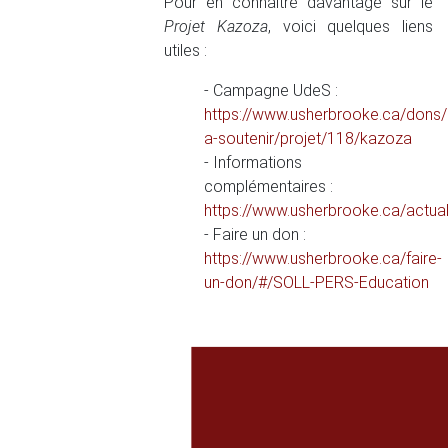
Pour en connaitre davantage sur le
Projet Kazoza
, voici quelques liens
utiles :
- Campagne UdeS :
https://www.usherbrooke.ca/dons/
a-soutenir/projet/118/kazoza
- Informations
complémentaires :
https://www.usherbrooke.ca/actual
- Faire un don :
https://www.usherbrooke.ca/faire-
un-don/#/SOLL-PERS-Education