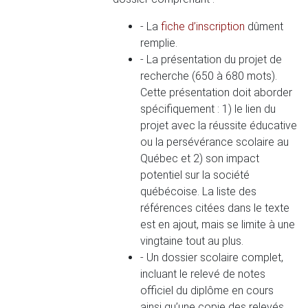
- La
fiche d’inscription
dûment
remplie.
- La présentation du projet de
recherche (650 à 680 mots).
Cette présentation doit aborder
spécifiquement : 1) le lien du
projet avec la réussite éducative
ou la persévérance scolaire au
Québec et 2) son impact
potentiel sur la société
québécoise. La liste des
références citées dans le texte
est en ajout, mais se limite à une
vingtaine tout au plus.
- Un dossier scolaire complet,
incluant le relevé de notes
officiel du diplôme en cours
ainsi qu’une copie des relevés