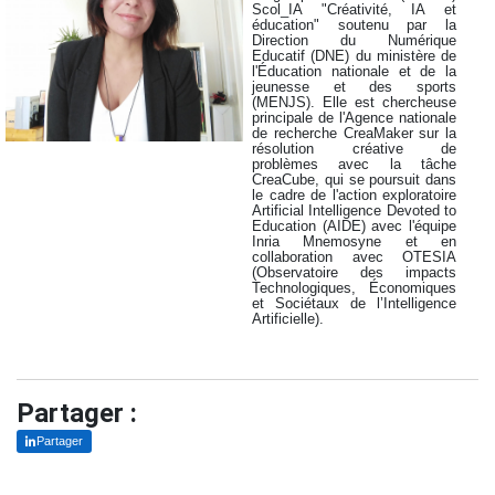
Scol_IA "Créativité, IA et
éducation" soutenu par la
Direction du Numérique
Educatif (DNE) du ministère de
l'Éducation nationale et de la
jeunesse et des sports
(MENJS). Elle est chercheuse
principale de l'Agence nationale
de recherche CreaMaker sur la
résolution créative de
problèmes avec la tâche
CreaCube, qui se poursuit dans
le cadre de l'action exploratoire
Artificial Intelligence Devoted to
Education (AIDE) avec l'équipe
Inria Mnemosyne et en
collaboration avec OTESIA
(Observatoire des impacts
Technologiques, Économiques
et Sociétaux de l’Intelligence
Artificielle).
Partager :
Partager