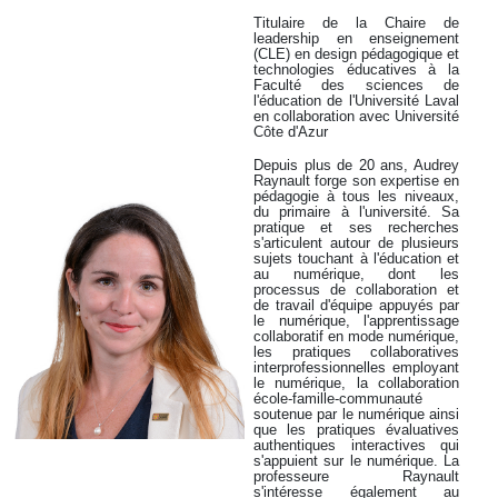
Titulaire de la Chaire de
leadership en enseignement
(CLE) en design pédagogique et
technologies éducatives à la
Faculté des sciences de
l'éducation de l'Université Laval
en collaboration avec Université
Côte d'Azur
Depuis plus de 20 ans, Audrey
Raynault forge son expertise en
pédagogie à tous les niveaux,
du primaire à l'université. Sa
pratique et ses recherches
s'articulent autour de plusieurs
sujets touchant à l'éducation et
au numérique, dont les
processus de collaboration et
de travail d'équipe appuyés par
le numérique, l'apprentissage
collaboratif en mode numérique,
les pratiques collaboratives
interprofessionnelles employant
le numérique, la collaboration
école-famille-communauté
soutenue par le numérique ainsi
que les pratiques évaluatives
authentiques interactives qui
s'appuient sur le numérique. La
professeure Raynault
s'intéresse également au