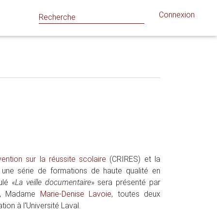
Connexion
ention sur la réussite scolaire
(CRIRES) et la
r une série de formations de haute qualité en
ulé «
La veille documentaire
» sera présenté par
ue, Madame
Marie-Denise Lavoie
, toutes deux
ion à l'Université Laval.