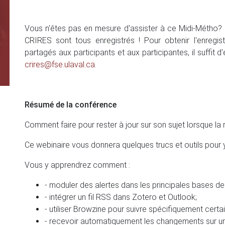
Vous n'êtes pas en mesure d'assister à ce Midi-Métho? 
CRIRES sont tous enregistrés ! Pour obtenir l'enregis
partagés aux participants et aux participantes, il suffit 
crires@fse.ulaval.ca
.
Résumé de la conférence
Comment faire pour rester à jour sur son sujet lorsque la 
Ce webinaire vous donnera quelques trucs et outils pour y 
Vous y apprendrez comment :
- moduler des alertes dans les principales bases d
- intégrer un fil RSS dans Zotero et Outlook;
- utiliser Browzine pour suivre spécifiquement cert
- recevoir automatiquement les changements sur une 