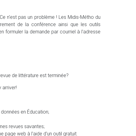
Ce n'est pas un problème ! Les Midis-Métho du
trement de la conférence ainsi que les outils
d'en formuler la demande par courriel à l'adresse
revue de littérature est terminée?
arriver!
e données en Éducation;
aines revues savantes;
page web à l'aide d'un outil gratuit.