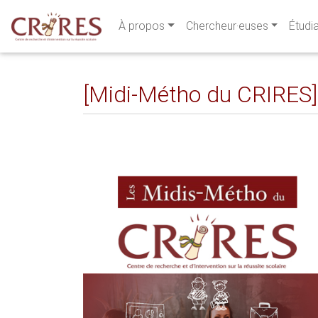
À propos
Chercheur·euses
Étudi
[Midi-Métho du CRIRES]