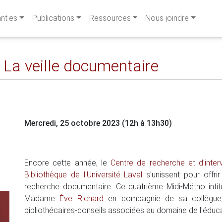
ant·es
Publications
Ressources
Nous joindre
 La veille documentaire
Mercredi, 25 octobre 2023 (12h à 13h30)
Encore cette année, le
Centre de recherche et d'interv
Bibliothèque de l'Université Laval
s'unissent pour offri
recherche documentaire. Ce quatrième Midi-Métho intit
Madame
Ève Richard
en compagnie de sa collèg
bibliothécaires-conseils associées au domaine de l'éducat