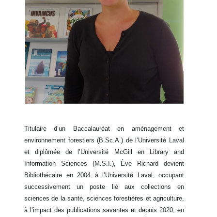
Titulaire d’un Baccalauréat en aménagement et
environnement forestiers (B.Sc.A.) de l’Université Laval
et diplômée de l’Université McGill en Library and
Information Sciences (M.S.I.),
Ève Richard
devient
Bibliothécaire en 2004 à l’Université Laval, occupant
successivement un poste lié aux collections en
sciences de la santé, sciences forestières et agriculture,
à l’impact des publications savantes et depuis 2020, en