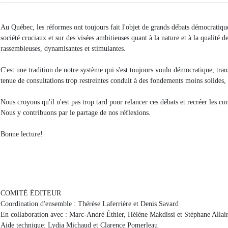
Au Québec, les réformes ont toujours fait l'objet de grands débats démocratiqu
société cruciaux et sur des visées ambitieuses quant à la nature et à la qualité 
rassembleuses, dynamisantes et stimulantes.
C'est une tradition de notre système qui s'est toujours voulu démocratique, trans
tenue de consultations trop restreintes conduit à des fondements moins solides, 
Nous croyons qu'il n'est pas trop tard pour relancer ces débats et recréer les c
Nous y contribuons par le partage de nos réflexions.
Bonne lecture!
COMITÉ ÉDITEUR
Coordination d'ensemble : Thérèse Laferrière et Denis Savard
En collaboration avec : Marc-André Éthier, Hélène Makdissi et Stéphane Allai
Aide technique: Lydia Michaud et Clarence Pomerleau