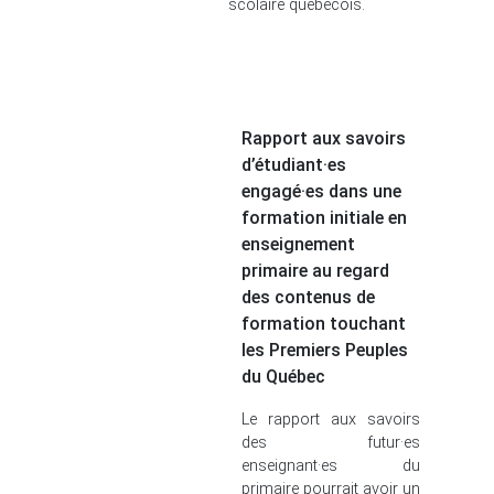
scolaire québécois.
Rapport aux savoirs
d’étudiant·es
engagé·es dans une
formation initiale en
enseignement
primaire au regard
des contenus de
formation touchant
les Premiers Peuples
du Québec
Le rapport aux savoirs
des futur·es
enseignant·es du
primaire pourrait avoir un