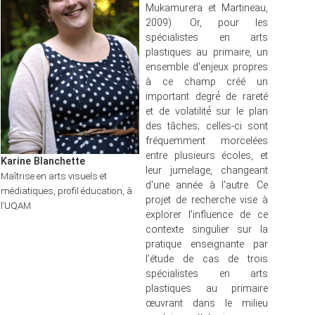
Mukamurera et Martineau,
2009). Or, pour les
spécialistes en arts
plastiques au primaire, un
ensemble d'enjeux propres
à ce champ créé un
important degré́ de rareté
et de volatilité́ sur le plan
des tâches; celles-ci sont
fréquemment morcelées
entre plusieurs écoles, et
K
arine Blanchette
leur jumelage, changeant
Maîtrise en arts visuels et
d'une année à l'autre. Ce
médiatiques, profil éducation, à
projet de recherche vise à
l’UQAM
explorer l'influence de ce
contexte singulier sur la
pratique enseignante par
l’étude de cas de trois
spécialistes en arts
plastiques au primaire
œuvrant dans le milieu