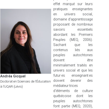
effet marqué sur leurs
pratiques enseignantes
en univers social,
domaine d’apprentissage
proposant de nombreux
savoirs essentiels
abordant les Premiers
Peuples (MEQ, 2006).
Sachant que les
contenus liés aux
peuples autochtones
doivent être
minimalement traités en
univers social et que les
futur·es enseignant·es
Andréa Gicquel
doivent devenir des
Doctorat en Sciences de l’Éducation
médiateur·trices
à l’UQAR (Lévis)
d’éléments de culture
québécoise dont les
peuples autochtones
font partie (MEQ, 2020),