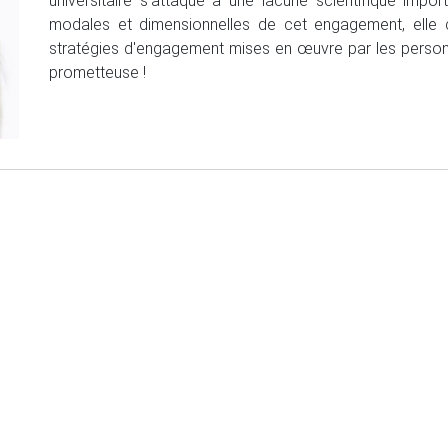
universitaire s'attaque à une lacune scientifique impor
modales et dimensionnelles de cet engagement, elle 
stratégies d'engagement mises en œuvre par les personn
prometteuse !