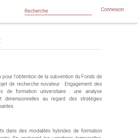
Connexion
C
rn
pour l'obtention de la subvention du Fonds de
rojet de recherche novateur : Engagement des
s de formation universitaire : une analyse
et dimensionnelles au regard des stratégies
nantes.
nts dans des modalités hybrides de formation