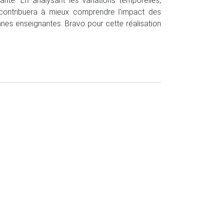
tante. En analysant les variations temporelles,
contribuera à mieux comprendre l'impact des
es enseignantes. Bravo pour cette réalisation