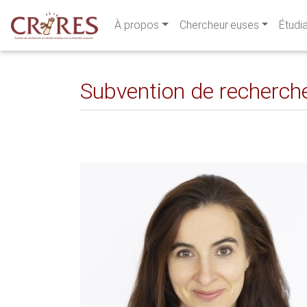
À propos
Chercheur·euses
Étudi
Subvention de recherch