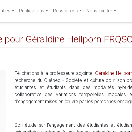
ant·es
Publications
Ressources
Nous joindre
e pour Géraldine Heilporn FRQS
Félicitations à la professeure adjointe
Géraldine Heilpo
recherche du Québec - Société et culture pour son p
étudiantes et étudiants dans des modalités hybride
collaborative des variations temporelles, modales 
d'engagement mises en œuvre par les personnes enseig
Son étude sur l'engagement des étudiantes et étudia