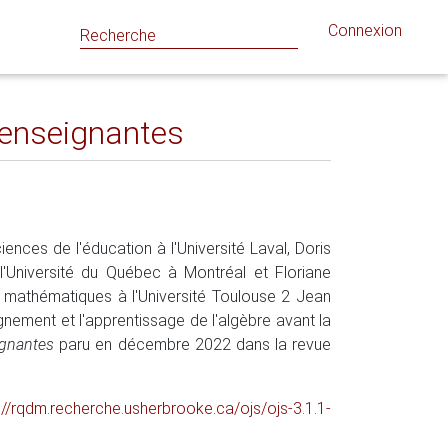
Connexion
s enseignantes
ciences de l'éducation à l'Université Laval, Doris
'Université du Québec à Montréal et Floriane
 mathématiques à l'Université Toulouse 2 Jean
nement et l'apprentissage de l'algèbre avant la
ignantes
paru en décembre 2022 dans la revue
://rqdm.recherche.usherbrooke.ca/ojs/ojs-3.1.1-