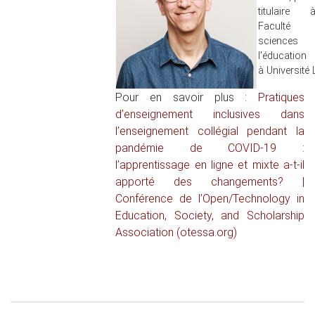
titulaire
Faculté
science
l'éducation
à Université 
Pour en savoir plus :
Pratiques
d’enseignement inclusives dans
l’enseignement collégial pendant la
pandémie de COVID-19 :
l’apprentissage en ligne et mixte a-t-il
apporté des changements? |
Conférence de l’Open/Technology in
Education, Society, and Scholarship
Association (otessa.org)