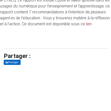
le CTREQ. Le rapport est intitulé
Équité et valeur ajoutée dans les
usages du numérique pour l’enseignement et l’apprentissage,
ce
rapport contient 7 recommandations à l’intention de plusieurs
agent·es de l’éducation. Vous y trouverez matière à la réflexion
et à l’action. Ce document est disponible sous ce
lien
.
Partager :
Partager