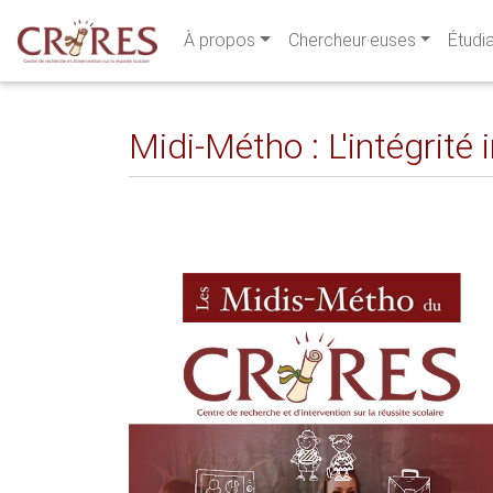
À propos
Chercheur·euses
Étudi
Midi-Métho : L'intégrité i