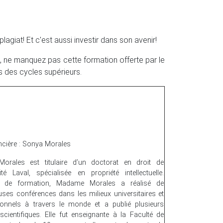
lagiat! Et c'est aussi investir dans son avenir!
, ne manquez pas cette formation offerte par le
ts des cycles supérieurs.
ncière : Sonya Morales
orales est titulaire d’un doctorat en droit de
sité Laval, spécialisée en propriété intellectuelle.
e de formation, Madame Morales a réalisé de
es conférences dans les milieux universitaires et
ionnels à travers le monde et a publié plusieurs
 scientifiques. Elle fut enseignante à la Faculté de