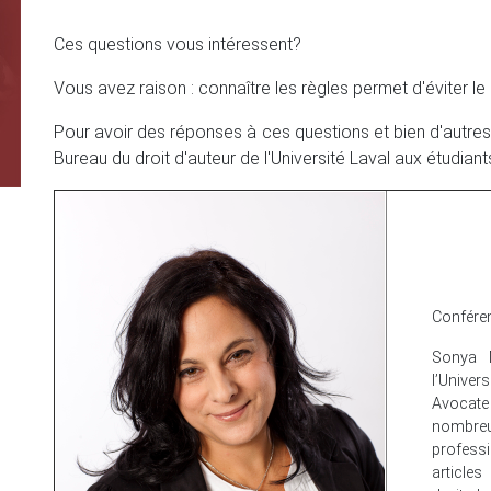
Ces questions vous intéressent?
Vous avez raison : connaître les règles permet d'éviter le p
Pour avoir des réponses à ces questions et bien d'autres
Bureau du droit d'auteur de l'Université Laval aux étudian
Confére
Sonya M
l’Univer
Avocat
nombreus
profess
articles