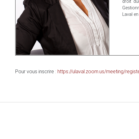
droit d
Gestion
Laval e
Pour vous inscrire :
https://ulaval.zoom.us/meeting/reg