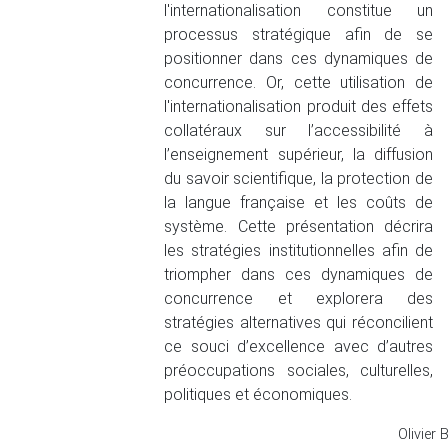
l'internationalisation constitue un
processus stratégique afin de se
positionner dans ces dynamiques de
concurrence. Or, cette utilisation de
l'internationalisation produit des effets
collatéraux sur l’accessibilité à
l’enseignement supérieur, la diffusion
du savoir scientifique, la protection de
la langue française et les coûts de
système. Cette présentation décrira
les stratégies institutionnelles afin de
triompher dans ces dynamiques de
concurrence et explorera des
stratégies alternatives qui réconcilient
ce souci d’excellence avec d’autres
préoccupations sociales, culturelles,
politiques et économiques.
Olivier 