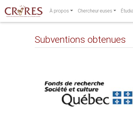
À propos
Chercheur·euses
Étudi
Subventions obtenues