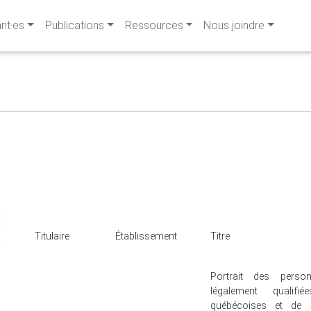
ant·es
Publications
Ressources
Nous joindre
Titulaire
Établissement
Titre
Portrait des perso
légalement qualif
québécoises et de l