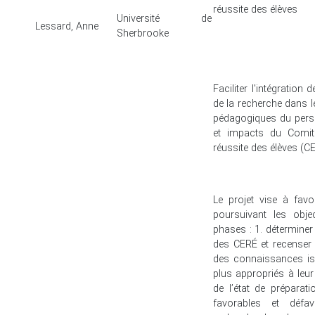
réussite des élèves
Université de
Lessard, Anne
Sherbrooke
Faciliter l'intégratio
de la recherche dans l
pédagogiques du perso
et impacts du Comit
réussite des élèves (C
Le projet vise à favor
poursuivant les obje
phases : 1. déterminer
des CERÉ et recenser 
des connaissances is
plus appropriés à leur 
de l’état de préparat
favorables et défav