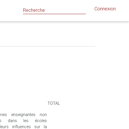
Connexion
TOTAL
nnes enseignantes non
iées dans les écoles
eurs influences sur la