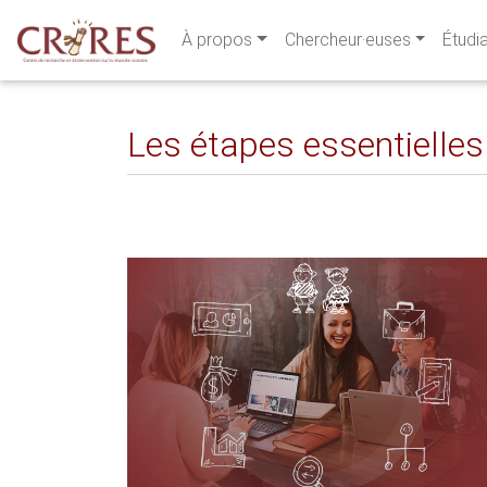
À propos
Chercheur·euses
Étudi
Les étapes essentielles