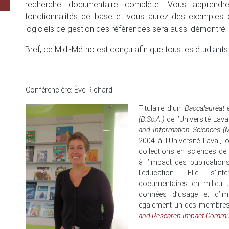
recherche documentaire complète. Vous apprendr
fonctionnalités de base et vous aurez des exemples da
logiciels de gestion des références sera aussi démontré.
Bref, ce Midi-Métho est conçu afin que tous les étudiants
Conférencière: Ève Richard
Titulaire d’un
Baccalauréat 
(B.Sc.A.)
de l’Université Lava
and Information Sciences (M.
2004 à l’Université Laval
collections en sciences de l
à l’impact des publicatio
l’éducation. Elle s’in
documentaires en milieu u
données d’usage et d’imp
également un des membres
and Research Impact Commu