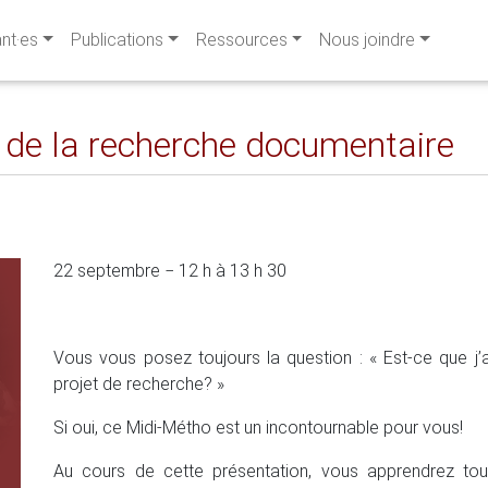
ant·es
Publications
Ressources
Nous joindre
 de la recherche documentaire
22 septembre − 12 h à 13 h 30
Vous vous posez toujours la question : « Est-ce que j’
projet de recherche? »
Si oui, ce Midi-Métho est un incontournable pour vous!
Au cours de cette présentation, vous apprendrez to