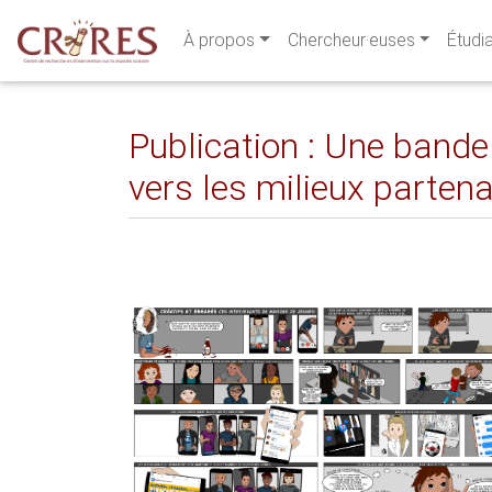
À propos
Chercheur·euses
Étudi
Publication : Une bande
vers les milieux partena