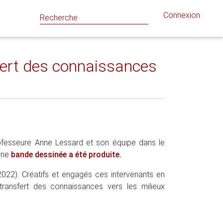
Connexion
sfert des connaissances
rofesseure Anne Lessard et son équipe dans le
une
bande dessinée a été produite
.
(2022). Créatifs et engagés ces intervenants en
ransfert des connaissances vers les milieux