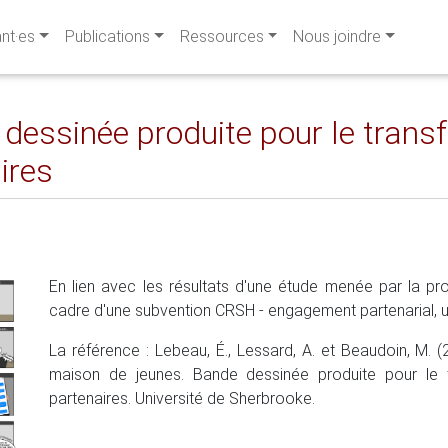
ant·es
Publications
Ressources
Nous joindre
 dessinée produite pour le tran
ires
En lien avec les résultats d'une étude menée par la p
cadre d'une subvention CRSH - engagement partenarial, 
La référence : Lebeau, É., Lessard, A. et Beaudoin, M. 
maison de jeunes. Bande dessinée produite pour le t
partenaires. Université de Sherbrooke.