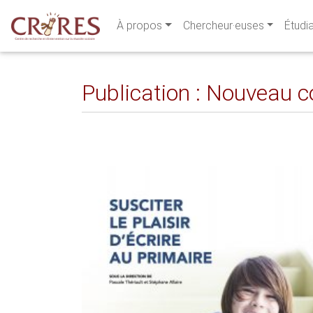
À propos
Chercheur·euses
Étudi
Publication : Nouveau col