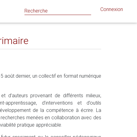
Connexion
primaire
 15 août dernier, un collectif en format numérique
et d’auteurs provenant de différents milieux,
-apprentissage, d’interventions et d’outils
 développement de la compétence à écrire. La
e recherches menées en collaboration avec des
iabilité pratique appréciable.