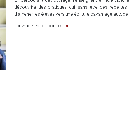
En parcourant cet ouvrage, l’enseignant en exercice, le
découvrira des pratiques qui, sans être des recettes, 
d’amener les élèves vers une écriture davantage autodét
L’ouvrage est disponible
ici
.