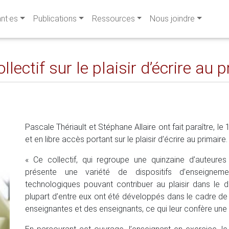
ant·es
Publications
Ressources
Nous joindre
lectif sur le plaisir d’écrire au 
Pascale Thériault et Stéphane Allaire ont fait paraître, le
et en libre accès portant sur le plaisir d’écrire au primaire.
« Ce collectif, qui regroupe une quinzaine d’auteures 
présente une variété de dispositifs d’enseignement
technologiques pouvant contribuer au plaisir dans le
plupart d’entre eux ont été développés dans le cadre d
enseignantes et des enseignants, ce qui leur confère une v