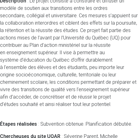
Description
: Le projet consiste à construire et diffuser un
modèle de soutien aux transitions entre les ordres
secondaire, collégial et universitaire. Ces mesures s’appuient sur
la collaboration interordres et ciblent des effets sur la poursuite,
la rétention et la réussite des études. Ce projet fait partie des
actions mises de l’avant par l’Université du Québec (UQ) pour
contribuer au Plan d’action ministériel sur la réussite
en enseignement supérieur. Il vise à permettre au
système d’éducation du Québec d’offrir durablement
à l’ensemble des élèves et des étudiants, peu importe leur
origine socioéconomique, culturelle, territoriale ou leur
cheminement scolaire, les conditions permettant de préparer et
vivre des transitions de qualité vers l’enseignement supérieur
afin d’accéder, de concrétiser et de réussir le projet
d’études souhaité et ainsi réaliser tout leur potentiel.
Étapes réalisées
: Subvention obtenue. Planification débutée.
Chercheuses du site UQAR
: Séverine Parent, Michelle