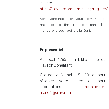
inscrire :
https://ulaval.zoom.us/meeting/regis
Après votre inscription, vous recevrez un e-
mail de confirmation contenant les
instructions pour rejoindre la réunion.
En présentiel
Au local 4285 à la bibliothèque du
Pavillon Bonenfant
Contactez Nathalie Ste-Marie pour
réserver votre place ou pour
informations :
nathalie.ste-
marie.1@ulaval.ca