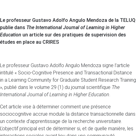
Le professeur Gustavo Adolfo Angulo Mendoza de la TELUQ
publie dans
The International Journal of Learning in Higher
Education
un article sur des pratiques de supervision des
études en place au CRIRES
Le professeur Gustavo Adolfo Angulo Mendoza signe l’article
intitulé « Socio-Cognitive Presence and Transactional Distance
in a Learning Community for Graduate Student Research Training
», publié dans le volume 29 (1) du journal scientifique
The
International Journal of Learning in Higher Education
.
Cet article vise à déterminer comment une présence
sociocognitive accrue module la distance transactionnelle dans
un contexte d’apprentissage de la recherche universitaire.
L’objectif principal est de déterminer si, et de quelle manière, les
interactions sociales ayant lieu dans une communauté