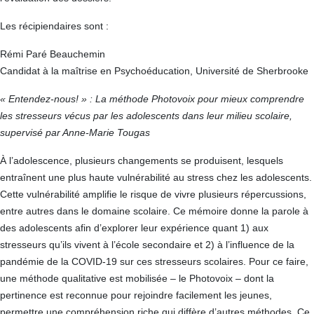
Les récipiendaires sont :
Rémi Paré Beauchemin
Candidat à la maîtrise en Psychoéducation, Université de Sherbrooke
« Entendez-nous! » : La méthode Photovoix pour mieux comprendre
les stresseurs vécus par les adolescents dans leur milieu scolaire,
supervisé par Anne-Marie Tougas
À l’adolescence, plusieurs changements se produisent, lesquels
entraînent une plus haute vulnérabilité au stress chez les adolescents.
Cette vulnérabilité amplifie le risque de vivre plusieurs répercussions,
entre autres dans le domaine scolaire. Ce mémoire donne la parole à
des adolescents afin d’explorer leur expérience quant 1) aux
stresseurs qu’ils vivent à l’école secondaire et 2) à l’influence de la
pandémie de la COVID-19 sur ces stresseurs scolaires. Pour ce faire,
une méthode qualitative est mobilisée – le Photovoix – dont la
pertinence est reconnue pour rejoindre facilement les jeunes,
permettre une compréhension riche qui diffère d’autres méthodes. Ce