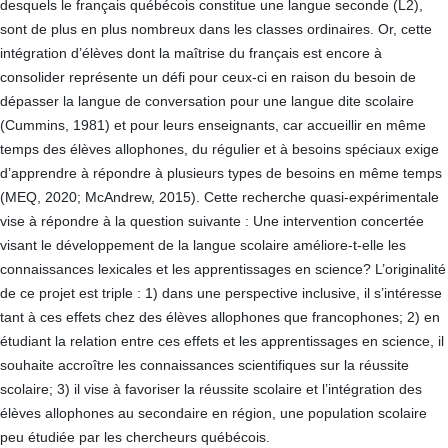
desquels le français québécois constitue une langue seconde (L2),
sont de plus en plus nombreux dans les classes ordinaires. Or, cette
intégration d’élèves dont la maîtrise du français est encore à
consolider représente un défi pour ceux-ci en raison du besoin de
dépasser la langue de conversation pour une langue dite scolaire
(Cummins, 1981) et pour leurs enseignants, car accueillir en même
temps des élèves allophones, du régulier et à besoins spéciaux exige
d’apprendre à répondre à plusieurs types de besoins en même temps
(MEQ, 2020; McAndrew, 2015). Cette recherche quasi-expérimentale
vise à répondre à la question suivante : Une intervention concertée
visant le développement de la langue scolaire améliore-t-elle les
connaissances lexicales et les apprentissages en science? L’originalité
de ce projet est triple : 1) dans une perspective inclusive, il s’intéresse
tant à ces effets chez des élèves allophones que francophones; 2) en
étudiant la relation entre ces effets et les apprentissages en science, il
souhaite accroître les connaissances scientifiques sur la réussite
scolaire; 3) il vise à favoriser la réussite scolaire et l’intégration des
élèves allophones au secondaire en région, une population scolaire
peu étudiée par les chercheurs québécois.